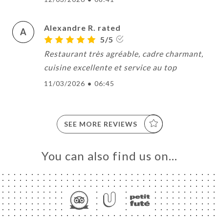
Alexandre R. rated
A
5/5
Restaurant très agréable, cadre charmant,
cuisine excellente et service au top
11/03/2026
•
06:45
SEE MORE REVIEWS
You can also find us on…