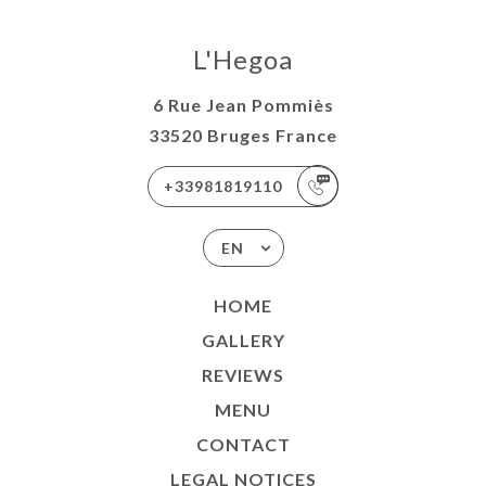
L'Hegoa
6 Rue Jean Pommiès
33520 Bruges France
+33981819110
EN
HOME
GALLERY
REVIEWS
MENU
CONTACT
LEGAL NOTICES