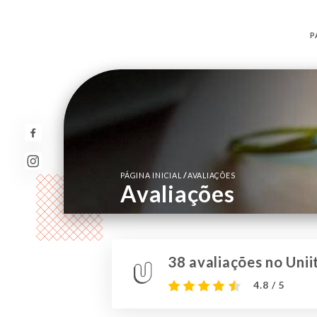
P
/
PÁGINA INICIAL
AVALIAÇÕES
Avaliações
38 avaliações no Unii
4.8 / 5