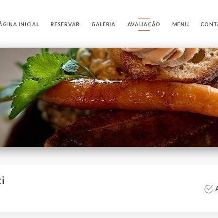
ÁGINA INICIAL
RESERVAR
GALERIA
AVALIAÇÃO
MENU
CONT
ti
A