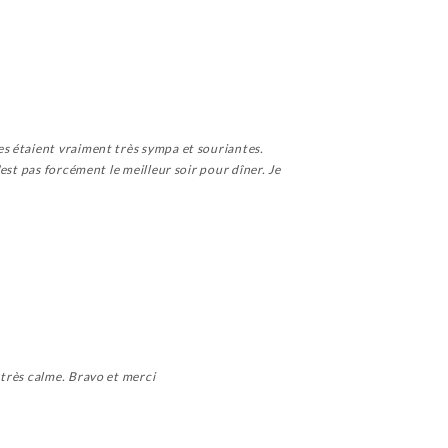
s étaient vraiment très sympa et souriantes.
est pas forcément le meilleur soir pour dîner. Je
 très calme. Bravo et merci