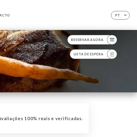
ACTO
PT
RESERVAR AGORA
LISTA DE ESPERA
valiações 100% reais e verificadas.