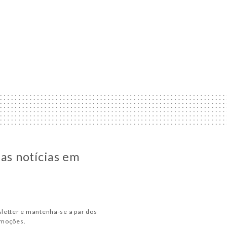
 as notícias em
letter e mantenha-se a par dos
omoções.