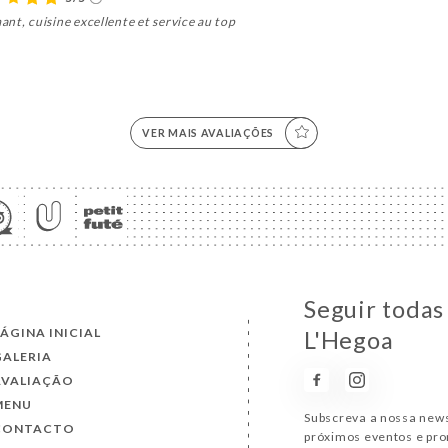
nt, cuisine excellente et service au top
VER MAIS AVALIAÇÕES
Seguir todas
PÁGINA INICIAL
L'Hegoa
GALERIA
AVALIAÇÃO
MENU
Subscreva a nossa news
CONTACTO
próximos eventos e pr