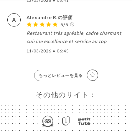
12/03/2026
•
08:41
Alexandre R.の評価
A
5/5
Restaurant très agréable, cadre charmant,
cuisine excellente et service au top
11/03/2026
•
06:45
もっとレビューを見る
その他のサイト：