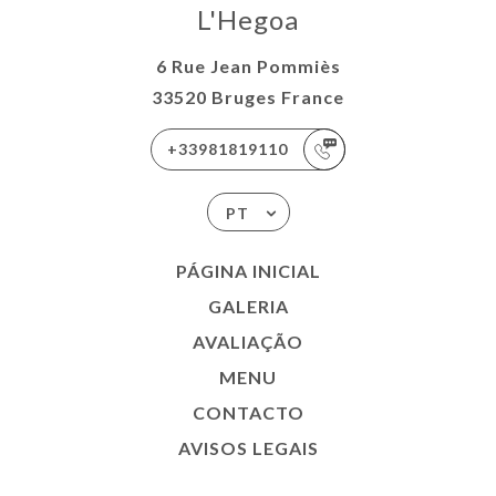
L'Hegoa
6 Rue Jean Pommiès
33520 Bruges France
+33981819110
PT
PÁGINA INICIAL
GALERIA
AVALIAÇÃO
MENU
CONTACTO
AVISOS LEGAIS