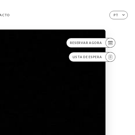
ACTO
PT
RESERVAR AGORA
LISTA DE ESPERA