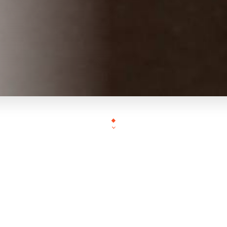
Restaurant niché au rez-de-chaussée de la résidenc
des portes du centre Thermoludique Calicéo, l'Hego