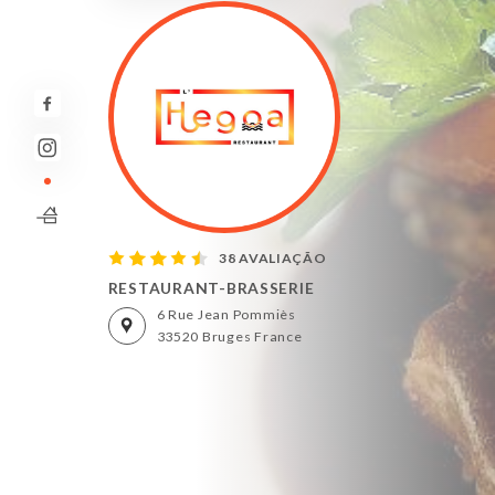
38 AVALIAÇÃO
RESTAURANT-BRASSERIE
6 Rue Jean Pommiès
33520 Bruges France